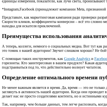
единицы измерения, показатели, как лучи света, пронизывают 
*Instagram,Facebook (принадлежит компании Meta, признанной
Представьте, как маркетинговая кампания ради проверки разра
Скорости кликов, коэффициенты конверсии – всё это словно м
находка для искателя приключений.
Преимущества использования аналити
А теперь, коллеги, немного о социальных медиа. Вот тут как
это томик о вашей аудитории! Звучит слишком хорошо? Не бойте
С помощью таких инструментов, как
Google Analytics
и
Faceboo
горизонты. Кто заинтересован в вашем продукте? Какая аудито
подстраиваться под то, что действительно волнует читателя.
Определение оптимального времени пу
Не менее важным является и время. Да, время — это не только 
заглянуть в активность нашей аудитории. Когда они проводит в
делает нас не просто создателями контента, но и истинными к
Так, например, чем больше данных, тем легче распознать, когд