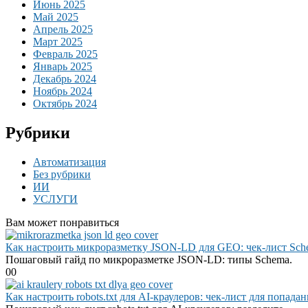
Июнь 2025
Май 2025
Апрель 2025
Март 2025
Февраль 2025
Январь 2025
Декабрь 2024
Ноябрь 2024
Октябрь 2024
Рубрики
Автоматизация
Без рубрики
ИИ
УСЛУГИ
Вам может понравиться
Как настроить микроразметку JSON-LD для GEO: чек-лист Sch
Пошаговый гайд по микроразметке JSON-LD: типы Schema.
0
0
Как настроить robots.txt для AI-краулеров: чек-лист для попада