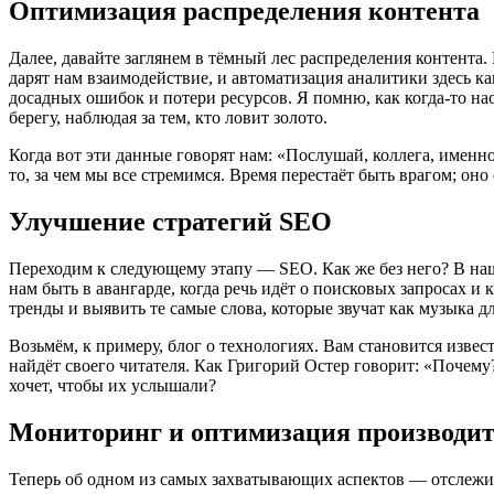
Оптимизация распределения контента
Далее, давайте заглянем в тёмный лес распределения контента
дарят нам взаимодействие, и автоматизация аналитики здесь к
досадных ошибок и потери ресурсов. Я помню, как когда-то наоб
берегу, наблюдая за тем, кто ловит золото.
Когда вот эти данные говорят нам: «Послушай, коллега, именно
то, за чем мы все стремимся. Время перестаёт быть врагом; оно
Улучшение стратегий SEO
Переходим к следующему этапу — SEO. Как же без него? В наш
нам быть в авангарде, когда речь идёт о поисковых запросах 
тренды и выявить те самые слова, которые звучат как музыка д
Возьмём, к примеру, блог о технологиях. Вам становится изве
найдёт своего читателя. Как Григорий Остер говорит: «Почему?
хочет, чтобы их услышали?
Мониторинг и оптимизация производи
Теперь об одном из самых захватывающих аспектов — отслежива