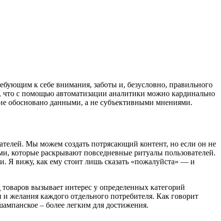
ребующим к себе внимания, заботы и, безусловно, правильного
вам, что с помощью автоматизации аналитики можно кардинально
ствие обосновано данными, а не субъективными мнениями.
ателей. Мы можем создать потрясающий контент, но если он не
ыми, которые раскрывают повседневные ритуалы пользователей.
и. Я вижу, как ему стоит лишь сказать «пожалуйста» — и
д товаров вызывает интерес у определенных категорий
и и желания каждого отдельного потребителя. Как говорит
шампанское – более легким для достижения.