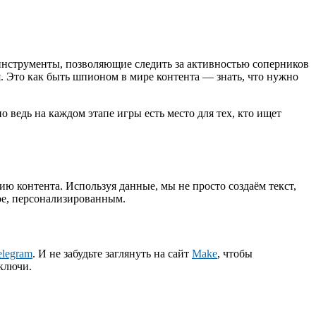
 инструменты, позволяющие следить за активностью соперников
я. Это как быть шпионом в мире контента — знать, что нужно
 ведь на каждом этапе игры есть место для тех, кто ищет
ю контента. Используя данные, мы не просто создаём текст,
ое, персонализированным.
Telegram
. И не забудьте заглянуть на сайт
Make
, чтобы
 ключи.