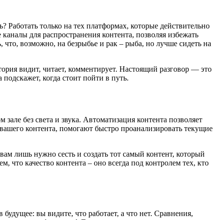
? Работать только на тех платформах, которые действительно
 каналы для распространения контента, позволяя избежать
, что, возможно, на безрыбье и рак – рыба, но лучше сидеть на
итория видит, читает, комментирует. Настоящий разговор — это
 подскажет, когда стоит пойти в путь.
зале без света и звука. Автоматизация контента позволяет
я вашего контента, помогают быстро проанализировать текущие
вам лишь нужно сесть и создать тот самый контент, который
, что качество контента – оно всегда под контролем тех, кто
удущее: вы видите, что работает, а что нет. Сравнения,