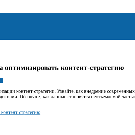
а оптимизировать контент-стратегию
ки
зации контент-стратегии. Узнайте, как внедрение современных
удитории. Découvrez, как данные становятся неотъемлемой часть
 контент-стратегию