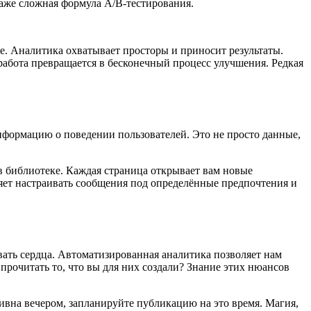
даже сложная формула A/B-тестирования.
ие. Аналитика охватывает просторы и приносит результаты.
работа превращается в бесконечный процесс улучшения. Редкая
информацию о поведении пользователей. Это не просто данные,
 в библиотеке. Каждая страница открывает вам новые
ляет настраивать сообщения под определённые предпочтения и
ывать сердца. Автоматизированная аналитика позволяет нам
 прочитать то, что вы для них создали? Знание этих нюансов
тивна вечером, запланируйте публикацию на это время. Магия,